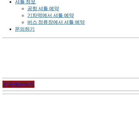
셔틀 정보
공항 셔틀 예약
기차역에서 셔틀 예약
버스 정류장에서 셔틀 예약
문의하기
프라하에 오신 것을 환영합니다!
프라하 역사의 중심부에서 프라하의 매력을 느낄 수 있을 것입니
즐겨보세요!
지금 예약하기
많은 것들을 경험하고 느낄 수 있는 곳!
저희 호스텔을 방문하여 많은 것들을 즐겨보세요. 여러분이 선
경치와 함께 쇼핑, 박물관, 스포츠와 콘서트 등 다양한 즐길거리
행하기에 좋은 곳입니다.