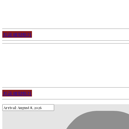
핵심 명소들을 도보로 방문할 수 있습니다.
프라하에서 가장 유명한 다리, 까를교 바로 옆에 위치하고 있습
프라하성은 도보로 약 10분이면 갈 수 있습니다.
천문시계 또한 도보로 약 10분이면 갈 수 있습니다.
지금 예약하기
보고 느끼면서 배울 수 있는 기회입니다!
워킹 투어, e-bike 투어, 세그웨이 투어를 통해 프라하를 더 
실내 투어 서비스를 통해 체코의 경이로운 경치를 알아갈 수 있
경험이 풍부하고 유쾌한 투어 가이드들이 여러분을 기다리고 
지금 예약하기