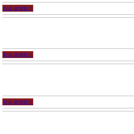
지금 예약하기
Great
rooms!
저희는 최근 리모델링되어 완벽한 시설을 겸비한 방을 여러분들에
지금 예약하기
호스텔 내에 위치한 바가 있습니다!
M4 음악바는 12세기 와인을 보관하던 장소에 위치하고 있습니
지금 예약하기
프라하의 중심에서 하룻밤을 보내보세요!