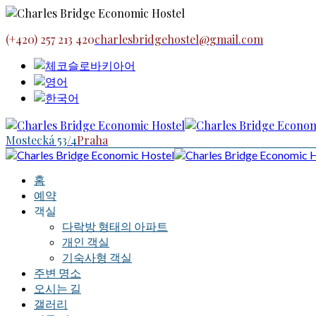
(+420) 257 213 420
charlesbridgehostel@gmail.com
Mostecká 53/4
Praha
홈
예약
객실
다락방 형태의 아파트
개인 객실
기숙사형 객실
주변 명소
오시는 길
갤러리