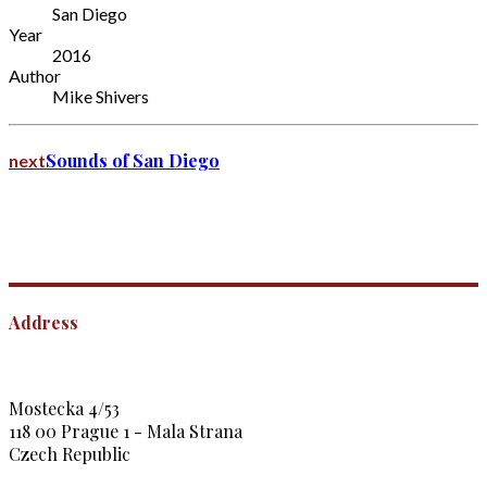
San Diego
Year
2016
Author
Mike Shivers
Sounds of San Diego
next
Address
Mostecka 4/53
118 00 Prague 1 - Mala Strana
Czech Republic