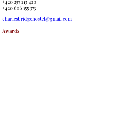
+420 257 213 420
+420 606 155 373
charlesbridgehostel@gmail.com
Awards