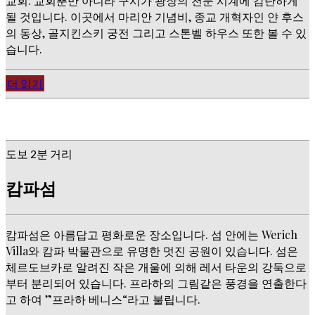
교회. 교회뿐만 아니라 구시가 광장의 천문 시계에 감탄하게
될 것입니다. 이곳에서 마리안 기념비, 종교 개혁자인 얀 후스
의 동상, 골지킨스키 궁전 그리고 스톤벨 하우스 또한 볼 수 있
습니다.
더 읽기
도보 2분 거리
캄파섬
캄파섬은 아름답고 평화로운 장소입니다. 섬 안에는 Werich
Villa와 캄파 박물관으로 유명한 멋진 공원이 있습니다. 섬은
체르도브카로 알려진 작은 개울에 의해 레서 타운의 강둑으로
부터 분리되어 있습니다. 프라하의 그림같은 풍경을 연출한다
고 하여 ”프라하 베니스“라고 불립니다.