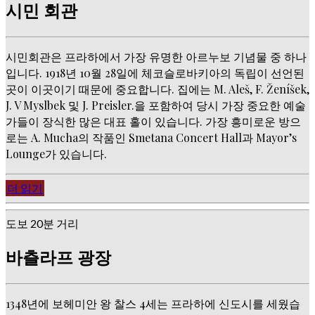
시민 회관
시민회관은 프라하에서 가장 유명한 아르누보 기념물 중 하나
입니다. 1918년 10월 28일에 체코슬로바키아의 독립이 선언된
곳이 이곳이기 때문에 중요합니다. 집에는 M. Aleš, F. Ženíšek,
J. V Myslbek 및 J. Preisler.을 포함하여 당시 가장 중요한 예술
가들이 장식한 많은 대표 홀이 있습니다. 가장 흥미로운 방으
로는 A. Mucha의 작품인 Smetana Concert Hall과 Mayor’s
Lounge가 있습니다.
더 읽기
도보 20분 거리
바츨라프 광장
1348년에 보헤미안 왕 찰스 4세는 프라하에 신도시를 세웠습