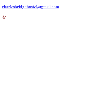
charlesbridgehostel@gmail.com
상