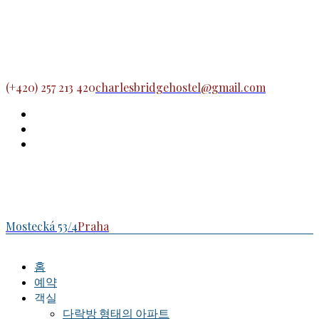
(+420) 257 213 420
charlesbridgehostel@gmail.com
Mostecká 53/4
Praha
홈
예약
객실
다락방 형태의 아파트