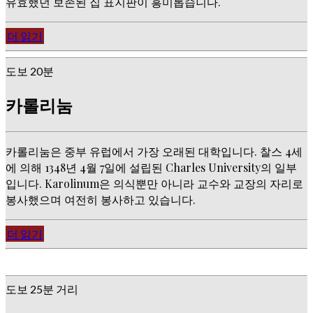
유효했던 보존된 집 표지판이 흥미롭습니다.
더 읽기
도보 20분
카롤리눔
카롤리눔은 중부 유럽에서 가장 오래된 대학입니다. 찰스 4세
에 의해 1348년 4월 7일에 설립된 Charles University의 일부
입니다. Karolinum은 의식뿐만 아니라 교수와 교장의 자리로
봉사했으며 여전히 봉사하고 있습니다.
더 읽기
도보 25분 거리