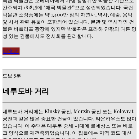
국립 박물관은 보헤미아에서 가장 광범위한 박물관 기관으로
간주되며 1818년에 “애국 박물관”으로 설립되었습니다. 국립
박물관 소장품에는 약 1,400만 점의 자연사, 역사, 예술, 음악
및 사서 관련 유물이 포함되어 있습니다. 본관 및 역사적인 건
물은 바츨라프 광장에 있지만 박물관은 프라하 안팎의 다른 명
성 있는 건물에서도 전시회를 관리합니다.
더 읽기
도보 5분
네루도바 거리
네루도바 거리에는 Kinský 궁전, Morzin 궁전 또는 Kolovrat
궁전과 같은 많은 중요한 건물이 있습니다. 타운하우스도 많이
있습니다. 이 주택은 대부분 중세 시대에 르네상스 또는 바로
크 양식으로 재건축되었습니다. 이 집들에는 지역 코드 대신