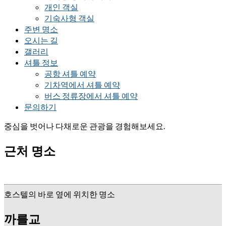
개인 객실
기숙사형 객실
주변 명소
오시는 길
갤러리
셔틀 정보
공항 셔틀 예약
기차역에서 셔틀 예약
버스 정류장에서 셔틀 예약
문의하기
중심을 벗어나 다채로운 관광을 경험해보세요.
근처 명소
호스텔의 바로 옆에 위치한 명소
까를교