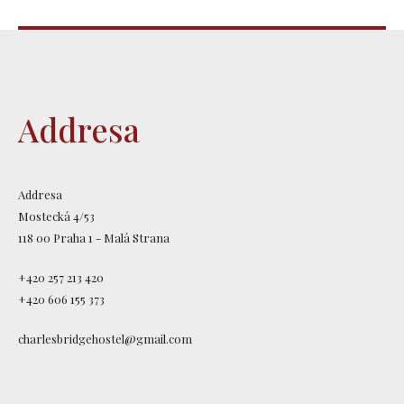
Addresa
Addresa
Mostecká 4/53
118 00 Praha 1 - Malá Strana
+420 257 213 420
+420 606 155 373
charlesbridgehostel@gmail.com