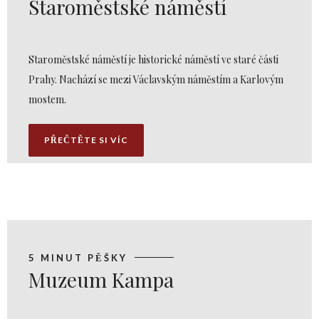
Staroměstské náměstí
Staroměstské náměstí je historické náměstí ve staré části
Prahy. Nachází se mezi Václavským náměstím a Karlovým
mostem.
PŘEČTĚTE SI VÍC
5 MINUT PĚŠKY
Muzeum Kampa