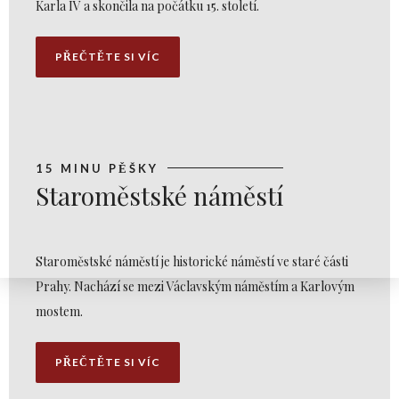
Karla IV a skončila na počátku 15. století.
PŘEČTĚTE SI VÍC
15 MINU PĚŠKY
Staroměstské náměstí
Staroměstské náměstí je historické náměstí ve staré části
Prahy. Nachází se mezi Václavským náměstím a Karlovým
mostem.
PŘEČTĚTE SI VÍC